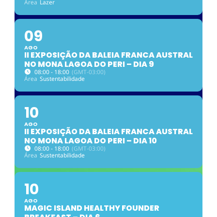
Área
Lazer
09
AGO
II EXPOSIÇÃO DA BALEIA FRANCA AUSTRAL
NO MONA LAGOA DO PERI – DIA 9
08:00 - 18:00
(GMT-03:00)
Área
Sustentabilidade
10
AGO
II EXPOSIÇÃO DA BALEIA FRANCA AUSTRAL
NO MONA LAGOA DO PERI – DIA 10
08:00 - 18:00
(GMT-03:00)
Área
Sustentabilidade
10
AGO
MAGIC ISLAND HEALTHY FOUNDER