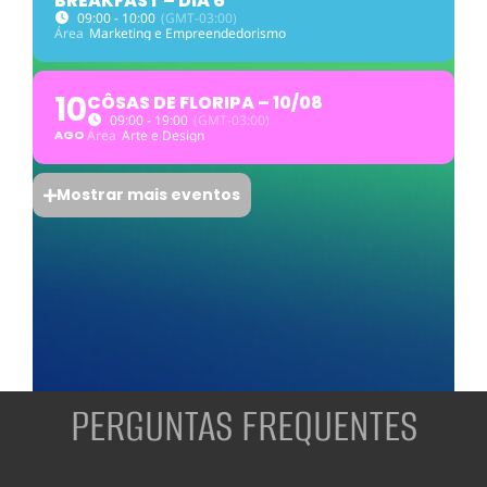
BREAKFAST – DIA 6
09:00 - 10:00
(GMT-03:00)
Área
Marketing e Empreendedorismo
10
CÔSAS DE FLORIPA – 10/08
09:00 - 19:00
(GMT-03:00)
AGO
Área
Arte e Design
Mostrar mais eventos
PERGUNTAS FREQUENTES