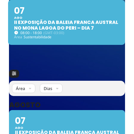
07
AGO
II EXPOSIÇÃO DA BALEIA FRANCA AUSTRAL
NO MONA LAGOA DO PERI – DIA 7
08:00 - 18:00
(GMT-03:00)
Área
Sustentabilidade
Área
Dias
AGOSTO
07
AGO
II EXPOSIÇÃO DA BALEIA FRANCA AUSTRAL